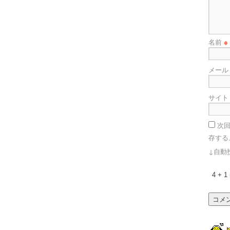
名前
※
メー
サイト
次
存する
↓自動
4 + 1