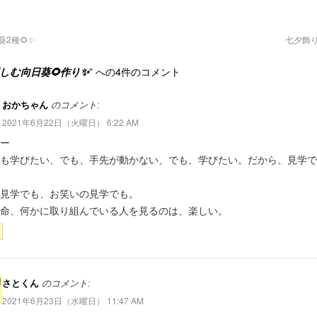
2種🌻✨
七夕飾り
しむ向日葵🌻作り✨
” への4件のコメント
おかちゃん
のコメント:
2021年6月22日（火曜日） 6:22 AM
ー
も学びたい、でも、手先が動かない、でも、学びたい。だから、見学で
見学でも、お笑いの見学でも。
命、何かに取り組んでいる人を見るのは、楽しい。
さとくん
のコメント:
2021年6月23日（水曜日） 11:47 AM