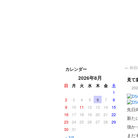
←
向日葵
カレンダー
2026年8月
見て
日
月
火
水
木
金
土
20
1
2
3
4
5
6
7
8
9
10
11
12
13
14
15
先日
16
17
18
19
20
21
22
新た
23
24
25
26
27
28
29
強か
30
31
まだ
« 3月