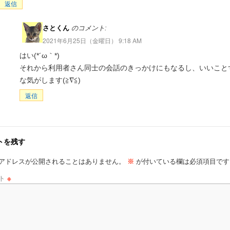
返信
さとくん
のコメント:
2021年6月25日（金曜日） 9:18 AM
はい(*´ω｀*)
それから利用者さん同士の会話のきっかけにもなるし、いいこと
な気がします(≧∇≦)
返信
トを残す
アドレスが公開されることはありません。
※
が付いている欄は必須項目です
ト
※