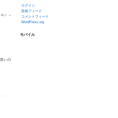
ログイン
投稿フィード
🎋🌌
→
コメントフィード
WordPress.org
モバイル
良いの