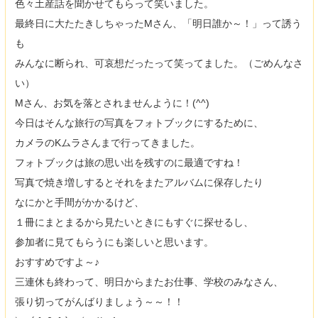
色々土産話を聞かせてもらって笑いました。
最終日に大たたきしちゃったMさん、「明日誰か～！」って誘う
も
みんなに断られ、可哀想だったって笑ってました。（ごめんなさ
い）
Mさん、お気を落とされませんように！(^^)
今日はそんな旅行の写真をフォトブックにするために、
カメラのKムラさんまで行ってきました。
フォトブックは旅の思い出を残すのに最適ですね！
写真で焼き増しするとそれをまたアルバムに保存したり
なにかと手間がかかるけど、
１冊にまとまるから見たいときにもすぐに探せるし、
参加者に見てもらうにも楽しいと思います。
おすすめですよ～♪
三連休も終わって、明日からまたお仕事、学校のみなさん、
張り切ってがんばりましょう～～！！